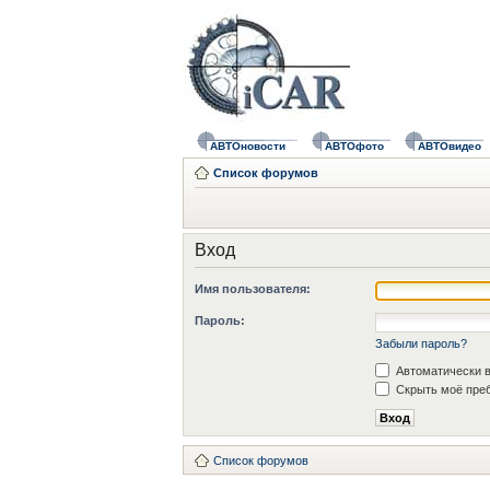
АВТОновости
АВТОфото
АВТОвидео
Список форумов
Вход
Имя пользователя:
Пароль:
Забыли пароль?
Автоматически в
Скрыть моё преб
Список форумов