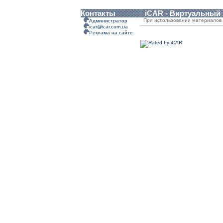
Контакты
iCAR - Виртуальный
При использовании материалов 
Администратор
icar@icar.com.ua
Реклама на сайте