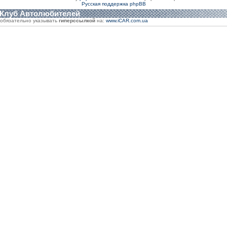
Русская поддержка phpBB
 Клуб Автолюбителей
обязательно указывать
гиперссылкой
на:
www.iCAR.com.ua