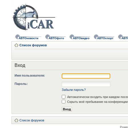
АВТОновости
АВТОфото
АВТОвидео
АВТОспорт
АВТ
Список форумов
Вход
Имя пользователя:
Пароль:
Забыли пароль?
Автоматически входить при каждом пос
Скрыть моё пребывание на конференции 
Список форумов
Powe