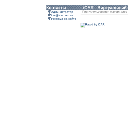
Контакты
iCAR - Виртуальный
При использовании материалов 
Администратор
icar@icar.com.ua
Реклама на сайте