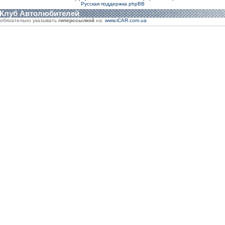
Русская поддержка phpBB
 Клуб Автолюбителей
обязательно указывать
гиперссылкой
на:
www.iCAR.com.ua