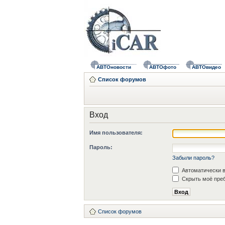
АВТОновости
АВТОфото
АВТОвидео
Список форумов
Вход
Имя пользователя:
Пароль:
Забыли пароль?
Автоматически в
Скрыть моё преб
Список форумов