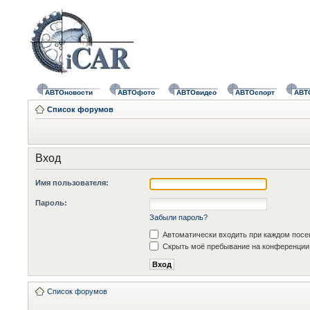
АВТОновости
АВТОфото
АВТОвидео
АВТОспорт
АВТ
Список форумов
Вход
Имя пользователя:
Пароль:
Забыли пароль?
Автоматически входить при каждом пос
Скрыть моё пребывание на конференции 
Список форумов