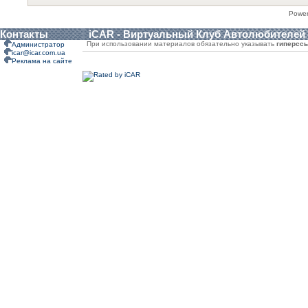
Powe
Контакты
iCAR - Виртуальный Клуб Автолюбителей
При использовании материалов обязательно указывать
гиперсс
Администратор
icar@icar.com.ua
Реклама на сайте