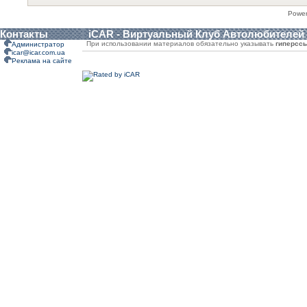
Powe
Контакты
iCAR - Виртуальный Клуб Автолюбителей
При использовании материалов обязательно указывать
гиперсс
Администратор
icar@icar.com.ua
Реклама на сайте