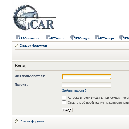
АВТОновости
АВТОфото
АВТОвидео
АВТОспорт
АВТ
Список форумов
Вход
Имя пользователя:
Пароль:
Забыли пароль?
Автоматически входить при каждом пос
Скрыть моё пребывание на конференции 
Список форумов