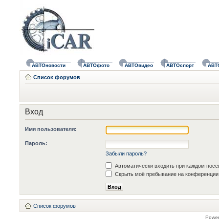
АВТОновости
АВТОфото
АВТОвидео
АВТОспорт
АВТ
Список форумов
Вход
Имя пользователя:
Пароль:
Забыли пароль?
Автоматически входить при каждом пос
Скрыть моё пребывание на конференции 
Список форумов
Powe