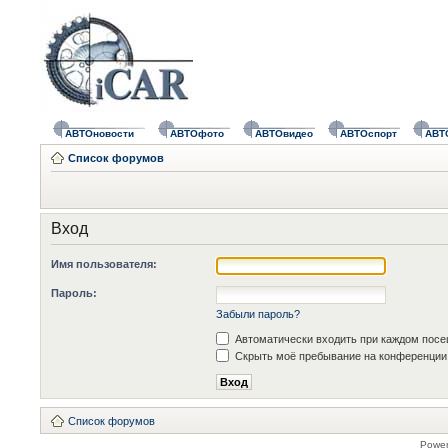
АВТОновости
АВТОфото
АВТОвидео
АВТОспорт
АВТ
Список форумов
Вход
Имя пользователя:
Пароль:
Забыли пароль?
Автоматически входить при каждом пос
Скрыть моё пребывание на конференции 
Список форумов
Powe