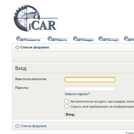
АВТОновости
АВТОфото
АВТОвидео
АВТОспорт
АВТ
Список форумов
Вход
Имя пользователя:
Пароль:
Забыли пароль?
Автоматически входить при каждом пос
Скрыть моё пребывание на конференции 
Список форумов
Powe