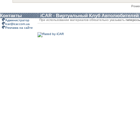
Powe
Контакты
iCAR - Виртуальный Клуб Автолюбителей
При использовании материалов обязательно указывать
гиперсс
Администратор
icar@icar.com.ua
Реклама на сайте