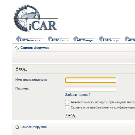
АВТОновости
АВТОфото
АВТОвидео
АВТОспорт
АВТ
Список форумов
Вход
Имя пользователя:
Пароль:
Забыли пароль?
Автоматически входить при каждом пос
Скрыть моё пребывание на конференции 
Список форумов