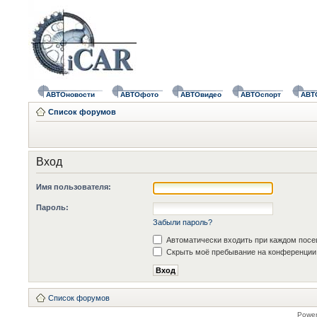
АВТОновости
АВТОфото
АВТОвидео
АВТОспорт
АВТ
Список форумов
Вход
Имя пользователя:
Пароль:
Забыли пароль?
Автоматически входить при каждом пос
Скрыть моё пребывание на конференции 
Список форумов
Powe