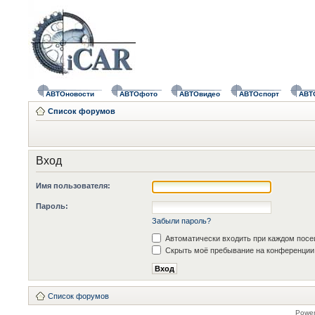
АВТОновости
АВТОфото
АВТОвидео
АВТОспорт
АВТ
Список форумов
Вход
Имя пользователя:
Пароль:
Забыли пароль?
Автоматически входить при каждом пос
Скрыть моё пребывание на конференции 
Список форумов
Powe