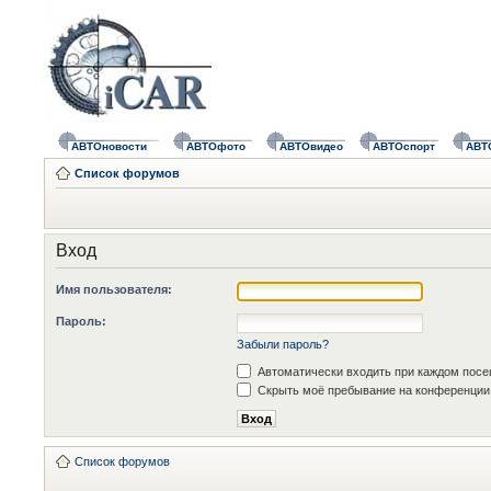
АВТОновости
АВТОфото
АВТОвидео
АВТОспорт
АВТ
Список форумов
Вход
Имя пользователя:
Пароль:
Забыли пароль?
Автоматически входить при каждом пос
Скрыть моё пребывание на конференции 
Список форумов