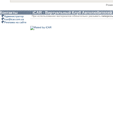
Powe
Контакты
iCAR - Виртуальный Клуб Автолюбителей
При использовании материалов обязательно указывать
гиперсс
Администратор
icar@icar.com.ua
Реклама на сайте