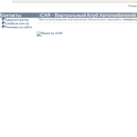
Powe
Контакты
iCAR - Виртуальный Клуб Автолюбителей
При использовании материалов обязательно указывать
гиперсс
Администратор
icar@icar.com.ua
Реклама на сайте