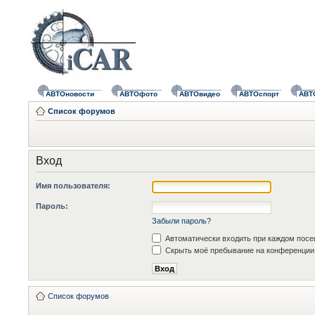
АВТОновости
АВТОфото
АВТОвидео
АВТОспорт
АВТ
Список форумов
Вход
Имя пользователя:
Пароль:
Забыли пароль?
Автоматически входить при каждом пос
Скрыть моё пребывание на конференции 
Список форумов