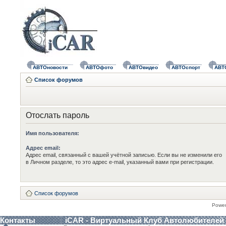
АВТОновости
АВТОфото
АВТОвидео
АВТОспорт
АВТ
Список форумов
Отослать пароль
Имя пользователя:
Адрес email:
Адрес email, связанный с вашей учётной записью. Если вы не изменили его
в Личном разделе, то это адрес e-mail, указанный вами при регистрации.
Список форумов
Powe
Контакты
iCAR - Виртуальный Клуб Автолюбителей