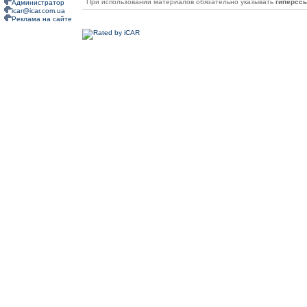
При использовании материалов обязательно указывать
гиперсс
Администратор
icar@icar.com.ua
Реклама на сайте