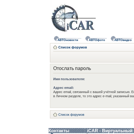
АВТОновости
АВТОфото
АВТОвидео
Список форумов
Отослать пароль
Имя пользователя:
Адрес email:
Адрес email, связанный с вашей учётной записью. Е
в Личном разделе, то это адрес e-mail, указанный в
Список форумов
Контакты
iCAR - Виртуальный