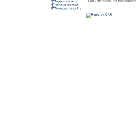
При использовании материалов 
Администратор
icar@icar.com.ua
Реклама на сайте