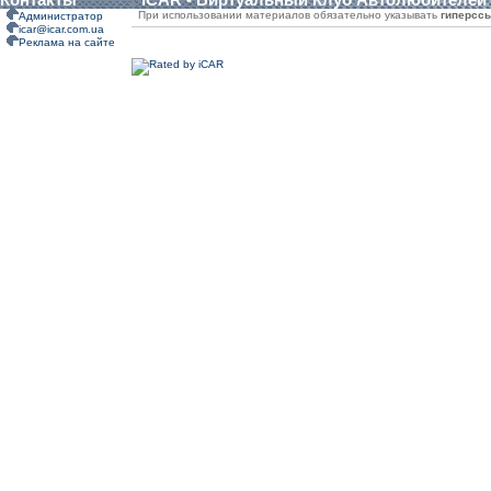
При использовании материалов обязательно указывать
гиперсс
Администратор
icar@icar.com.ua
Реклама на сайте