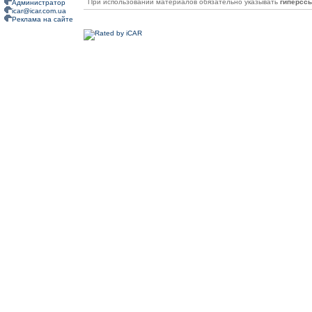
При использовании материалов обязательно указывать
гиперсс
Администратор
icar@icar.com.ua
Реклама на сайте