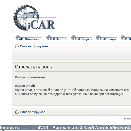
АВТОновости
АВТОфото
АВТОвидео
АВТОспорт
АВТ
Список форумов
Отослать пароль
Имя пользователя:
Адрес email:
Адрес email, связанный с вашей учётной записью. Если вы не изменили его
в Личном разделе, то это адрес e-mail, указанный вами при регистрации.
Список форумов
Powe
Контакты
iCAR - Виртуальный Клуб Автолюбителей