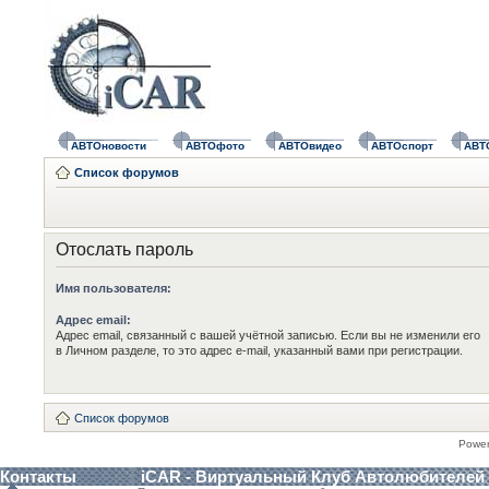
АВТОновости
АВТОфото
АВТОвидео
АВТОспорт
АВТ
Список форумов
Отослать пароль
Имя пользователя:
Адрес email:
Адрес email, связанный с вашей учётной записью. Если вы не изменили его
в Личном разделе, то это адрес e-mail, указанный вами при регистрации.
Список форумов
Powe
Контакты
iCAR - Виртуальный Клуб Автолюбителей