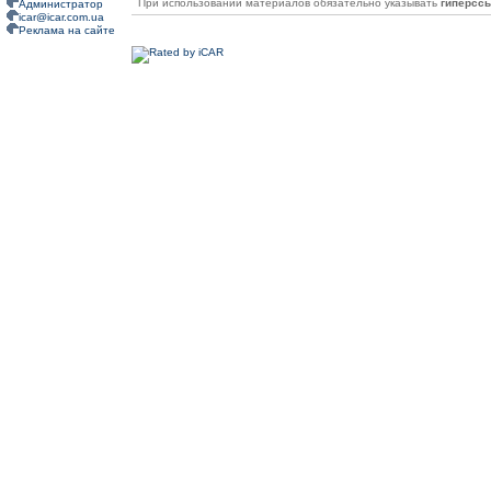
При использовании материалов обязательно указывать
гиперсс
Администратор
icar@icar.com.ua
Реклама на сайте