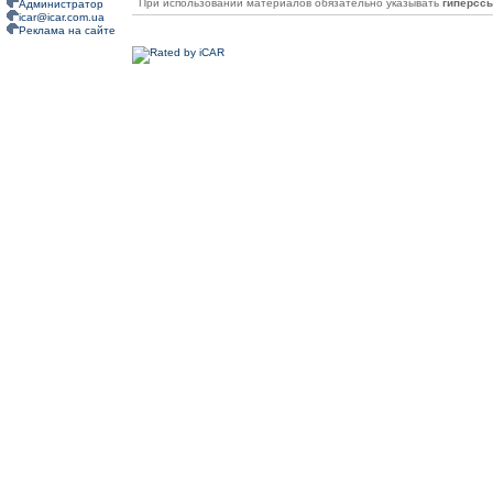
При использовании материалов обязательно указывать
гиперсс
Администратор
icar@icar.com.ua
Реклама на сайте