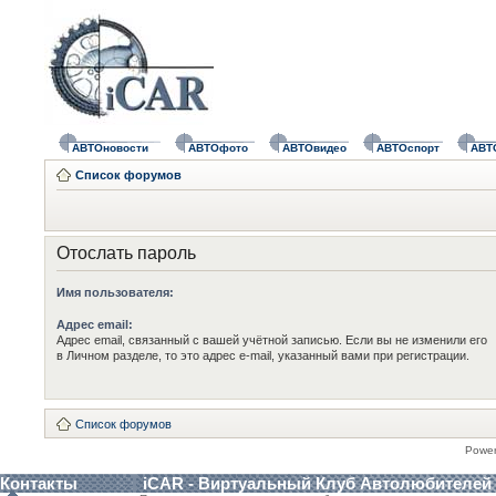
АВТОновости
АВТОфото
АВТОвидео
АВТОспорт
АВТ
Список форумов
Отослать пароль
Имя пользователя:
Адрес email:
Адрес email, связанный с вашей учётной записью. Если вы не изменили его
в Личном разделе, то это адрес e-mail, указанный вами при регистрации.
Список форумов
Powe
Контакты
iCAR - Виртуальный Клуб Автолюбителей