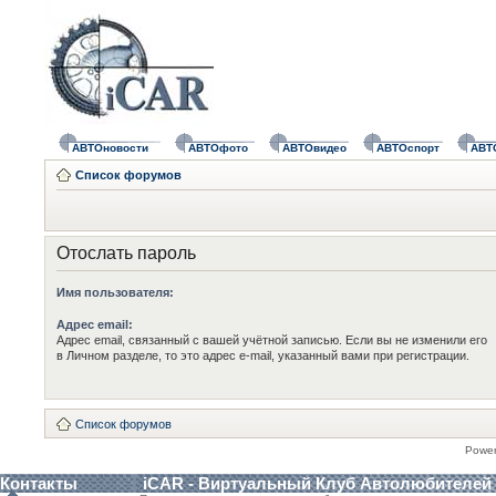
АВТОновости
АВТОфото
АВТОвидео
АВТОспорт
АВТ
Список форумов
Отослать пароль
Имя пользователя:
Адрес email:
Адрес email, связанный с вашей учётной записью. Если вы не изменили его
в Личном разделе, то это адрес e-mail, указанный вами при регистрации.
Список форумов
Powe
Контакты
iCAR - Виртуальный Клуб Автолюбителей