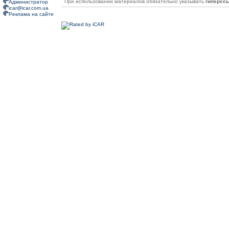
При использовании материалов обязательно указывать
гиперсс
Администратор
icar@icar.com.ua
Реклама на сайте