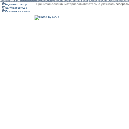
При использовании материалов обязательно указывать
гиперсс
Администратор
icar@icar.com.ua
Реклама на сайте