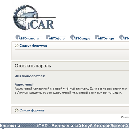
АВТОновости
АВТОфото
АВТОвидео
АВТОспорт
АВТ
Список форумов
Отослать пароль
Имя пользователя:
Адрес email:
Адрес email, связанный с вашей учётной записью. Если вы не изменили его
в Личном разделе, то это адрес e-mail, указанный вами при регистрации.
Список форумов
Powe
Контакты
iCAR - Виртуальный Клуб Автолюбителей