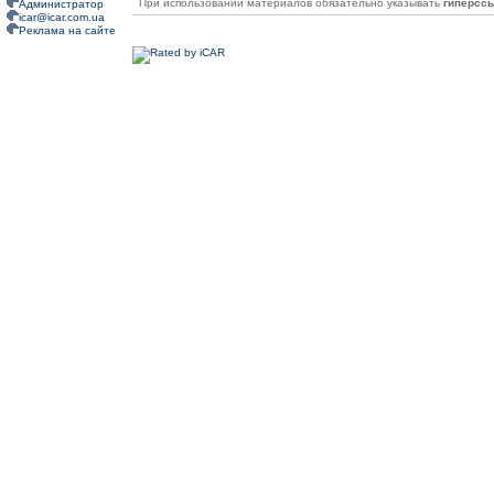
При использовании материалов обязательно указывать
гиперсс
Администратор
icar@icar.com.ua
Реклама на сайте