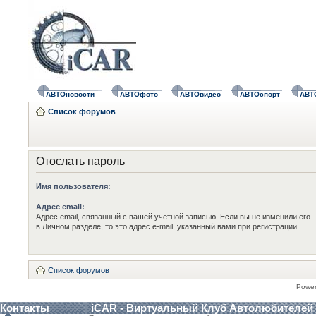
АВТОновости
АВТОфото
АВТОвидео
АВТОспорт
АВТ
Список форумов
Отослать пароль
Имя пользователя:
Адрес email:
Адрес email, связанный с вашей учётной записью. Если вы не изменили его
в Личном разделе, то это адрес e-mail, указанный вами при регистрации.
Список форумов
Powe
Контакты
iCAR - Виртуальный Клуб Автолюбителей