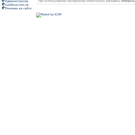
При использовании материалов обязательно указывать
гиперсс
Администратор
icar@icar.com.ua
Реклама на сайте