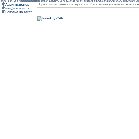
При использовании материалов обязательно указывать
гиперсс
Администратор
icar@icar.com.ua
Реклама на сайте