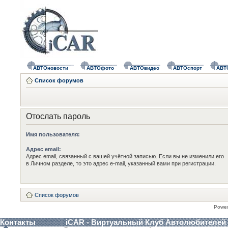
АВТОновости
АВТОфото
АВТОвидео
АВТОспорт
АВТ
Список форумов
Отослать пароль
Имя пользователя:
Адрес email:
Адрес email, связанный с вашей учётной записью. Если вы не изменили его
в Личном разделе, то это адрес e-mail, указанный вами при регистрации.
Список форумов
Powe
Контакты
iCAR - Виртуальный Клуб Автолюбителей