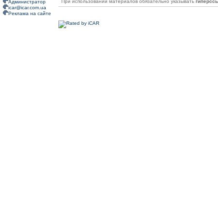
При использовании материалов обязательно указывать
гиперсс
Администратор
icar@icar.com.ua
Реклама на сайте