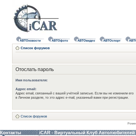
АВТОновости
АВТОфото
АВТОвидео
АВТОспорт
АВТ
Список форумов
Отослать пароль
Имя пользователя:
Адрес email:
Адрес email, связанный с вашей учётной записью. Если вы не изменили его
в Личном разделе, то это адрес e-mail, указанный вами при регистрации.
Список форумов
Powe
Контакты
iCAR - Виртуальный Клуб Автолюбителей