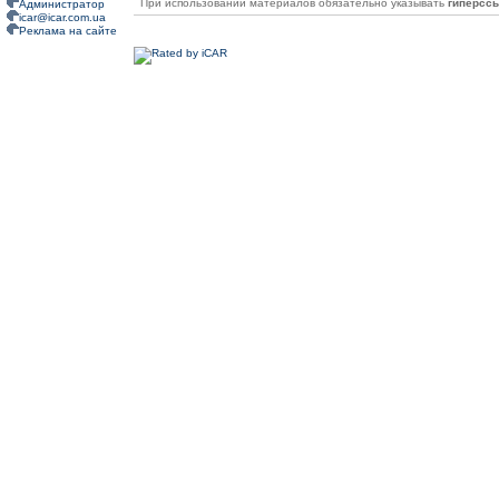
При использовании материалов обязательно указывать
гиперсс
Администратор
icar@icar.com.ua
Реклама на сайте