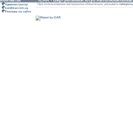
При использовании материалов обязательно указывать
гиперсс
Администратор
icar@icar.com.ua
Реклама на сайте