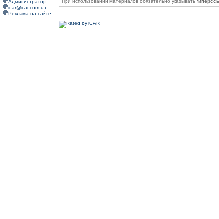
При использовании материалов обязательно указывать
гиперсс
Администратор
icar@icar.com.ua
Реклама на сайте