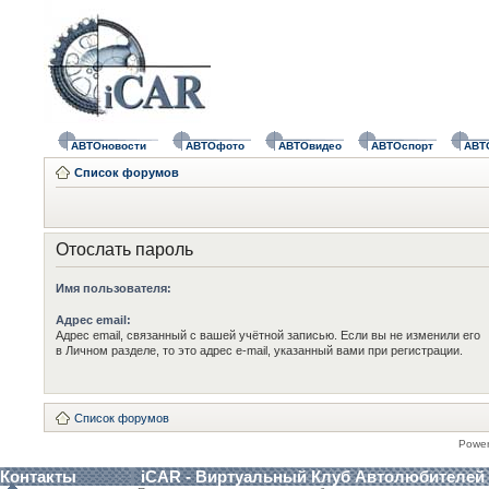
АВТОновости
АВТОфото
АВТОвидео
АВТОспорт
АВТ
Список форумов
Отослать пароль
Имя пользователя:
Адрес email:
Адрес email, связанный с вашей учётной записью. Если вы не изменили его
в Личном разделе, то это адрес e-mail, указанный вами при регистрации.
Список форумов
Powe
Контакты
iCAR - Виртуальный Клуб Автолюбителей