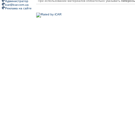
При использовании материалов обязательно указывать
гиперсс
Администратор
icar@icar.com.ua
Реклама на сайте