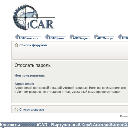
АВТОновости
АВТОфото
АВТОвидео
АВТОспорт
АВТ
Список форумов
Отослать пароль
Имя пользователя:
Адрес email:
Адрес email, связанный с вашей учётной записью. Если вы не изменили его
в Личном разделе, то это адрес e-mail, указанный вами при регистрации.
Список форумов
Powe
Контакты
iCAR - Виртуальный Клуб Автолюбителей