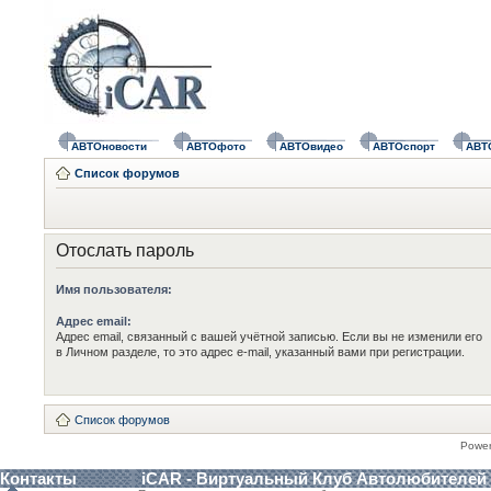
АВТОновости
АВТОфото
АВТОвидео
АВТОспорт
АВТ
Список форумов
Отослать пароль
Имя пользователя:
Адрес email:
Адрес email, связанный с вашей учётной записью. Если вы не изменили его
в Личном разделе, то это адрес e-mail, указанный вами при регистрации.
Список форумов
Powe
Контакты
iCAR - Виртуальный Клуб Автолюбителей