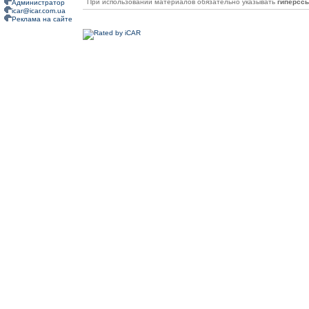
При использовании материалов обязательно указывать
гиперсс
Администратор
icar@icar.com.ua
Реклама на сайте