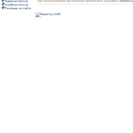
При использовании материалов обязательно указывать
гиперсс
Администратор
icar@icar.com.ua
Реклама на сайте