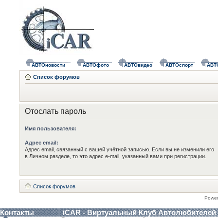
АВТОновости
АВТОфото
АВТОвидео
АВТОспорт
АВТ
Список форумов
Отослать пароль
Имя пользователя:
Адрес email:
Адрес email, связанный с вашей учётной записью. Если вы не изменили его
в Личном разделе, то это адрес e-mail, указанный вами при регистрации.
Список форумов
Powe
Контакты
iCAR - Виртуальный Клуб Автолюбителей