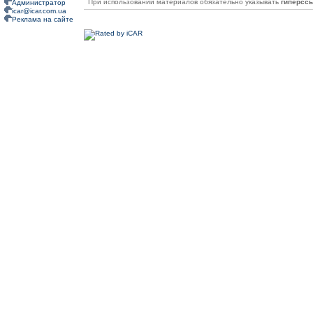
При использовании материалов обязательно указывать
гиперсс
Администратор
icar@icar.com.ua
Реклама на сайте