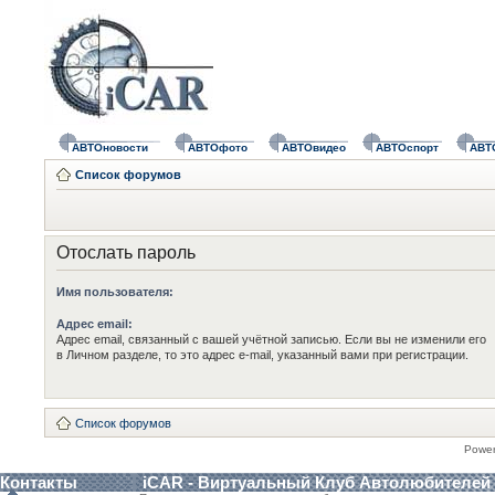
АВТОновости
АВТОфото
АВТОвидео
АВТОспорт
АВТ
Список форумов
Отослать пароль
Имя пользователя:
Адрес email:
Адрес email, связанный с вашей учётной записью. Если вы не изменили его
в Личном разделе, то это адрес e-mail, указанный вами при регистрации.
Список форумов
Powe
Контакты
iCAR - Виртуальный Клуб Автолюбителей