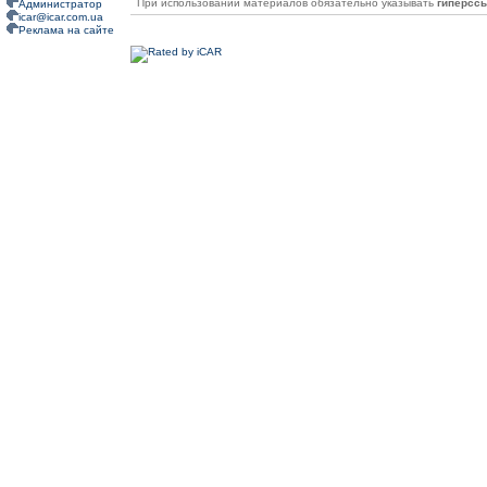
При использовании материалов обязательно указывать
гиперсс
Администратор
icar@icar.com.ua
Реклама на сайте