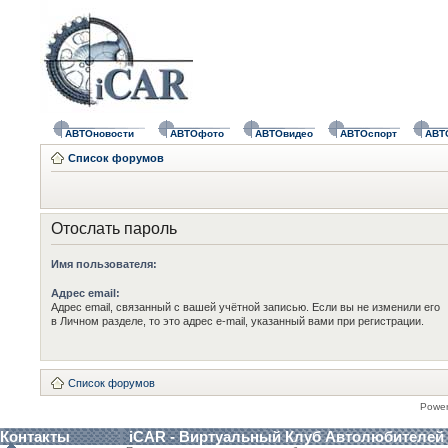
АВТОновости
АВТОфото
АВТОвидео
АВТОспорт
АВТ
Список форумов
Отослать пароль
Имя пользователя:
Адрес email:
Адрес email, связанный с вашей учётной записью. Если вы не изменили его
в Личном разделе, то это адрес e-mail, указанный вами при регистрации.
Список форумов
Powe
Контакты
iCAR - Виртуальный Клуб Автолюбителей