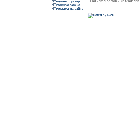
При использовании материалов 
Администратор
icar@icar.com.ua
Реклама на сайте