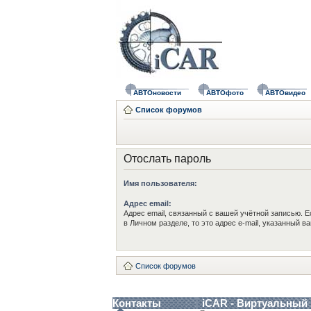
АВТОновости
АВТОфото
АВТОвидео
Список форумов
Отослать пароль
Имя пользователя:
Адрес email:
Адрес email, связанный с вашей учётной записью. Е
в Личном разделе, то это адрес e-mail, указанный в
Список форумов
Контакты
iCAR - Виртуальный