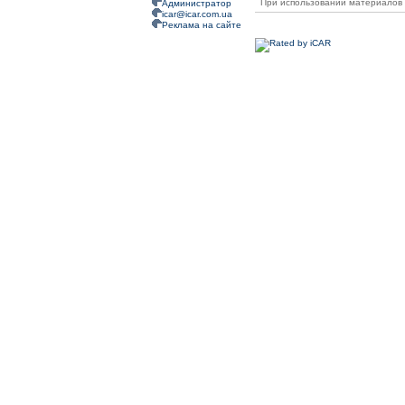
При использовании материалов 
Администратор
icar@icar.com.ua
Реклама на сайте