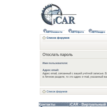
АВТОновости
АВТОфото
АВТОвидео
Список форумов
Отослать пароль
Имя пользователя:
Адрес email:
Адрес email, связанный с вашей учётной записью. Е
в Личном разделе, то это адрес e-mail, указанный в
Список форумов
Контакты
iCAR - Виртуальный