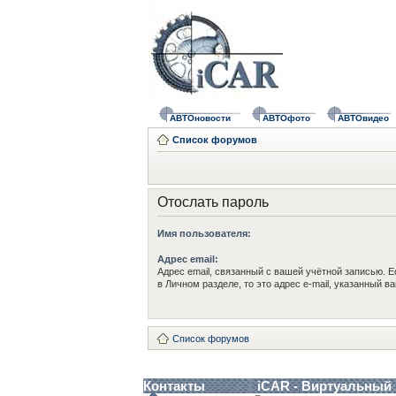
АВТОновости
АВТОфото
АВТОвидео
Список форумов
Отослать пароль
Имя пользователя:
Адрес email:
Адрес email, связанный с вашей учётной записью. Е
в Личном разделе, то это адрес e-mail, указанный в
Список форумов
Контакты
iCAR - Виртуальный