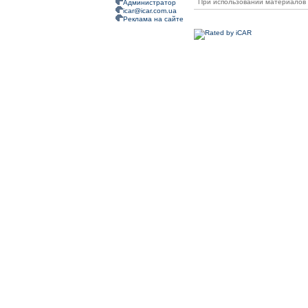
При использовании материалов 
Администратор
icar@icar.com.ua
Реклама на сайте