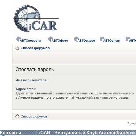
АВТОновости
АВТОфото
АВТОвидео
АВТОспорт
АВТ
Список форумов
Отослать пароль
Имя пользователя:
Адрес email:
Адрес email, связанный с вашей учётной записью. Если вы не изменили его
в Личном разделе, то это адрес e-mail, указанный вами при регистрации.
Список форумов
Powe
Контакты
iCAR - Виртуальный Клуб Автолюбителей