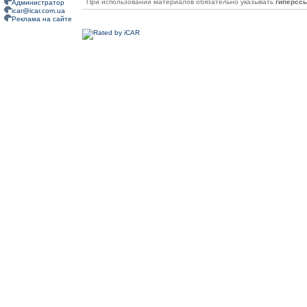
При использовании материалов обязательно указывать
гиперсс
Администратор
icar@icar.com.ua
Реклама на сайте