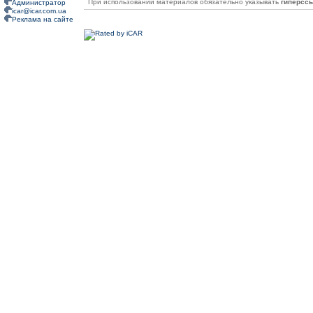
При использовании материалов обязательно указывать
гиперсс
Администратор
icar@icar.com.ua
Реклама на сайте