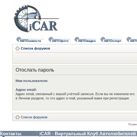
АВТОновости
АВТОфото
АВТОвидео
АВТОспорт
АВТ
Список форумов
Отослать пароль
Имя пользователя:
Адрес email:
Адрес email, связанный с вашей учётной записью. Если вы не изменили его
в Личном разделе, то это адрес e-mail, указанный вами при регистрации.
Список форумов
Powe
Контакты
iCAR - Виртуальный Клуб Автолюбителей