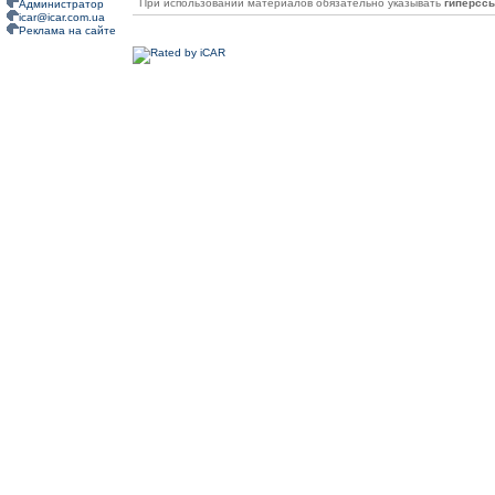
При использовании материалов обязательно указывать
гиперсс
Администратор
icar@icar.com.ua
Реклама на сайте