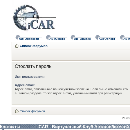
АВТОновости
АВТОфото
АВТОвидео
АВТОспорт
АВТ
Список форумов
Отослать пароль
Имя пользователя:
Адрес email:
Адрес email, связанный с вашей учётной записью. Если вы не изменили его
в Личном разделе, то это адрес e-mail, указанный вами при регистрации.
Список форумов
Powe
Контакты
iCAR - Виртуальный Клуб Автолюбителей