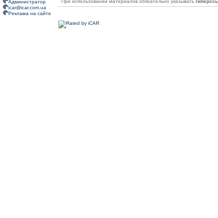
При использовании материалов обязательно указывать
гиперсс
Администратор
icar@icar.com.ua
Реклама на сайте