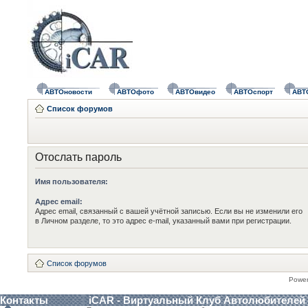
АВТОновости
АВТОфото
АВТОвидео
АВТОспорт
АВТ
Список форумов
Отослать пароль
Имя пользователя:
Адрес email:
Адрес email, связанный с вашей учётной записью. Если вы не изменили его
в Личном разделе, то это адрес e-mail, указанный вами при регистрации.
Список форумов
Powe
Контакты
iCAR - Виртуальный Клуб Автолюбителей