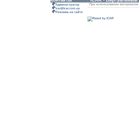
При использовании материалов 
Администратор
icar@icar.com.ua
Реклама на сайте