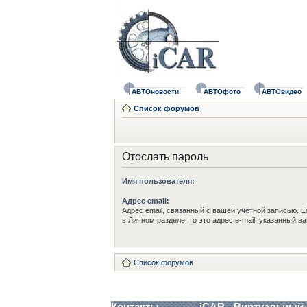
АВТОновости
АВТОфото
АВТОвидео
Список форумов
Отослать пароль
Имя пользователя:
Адрес email:
Адрес email, связанный с вашей учётной записью. Е
в Личном разделе, то это адрес e-mail, указанный в
Список форумов
Контакты
iCAR - Виртуальный