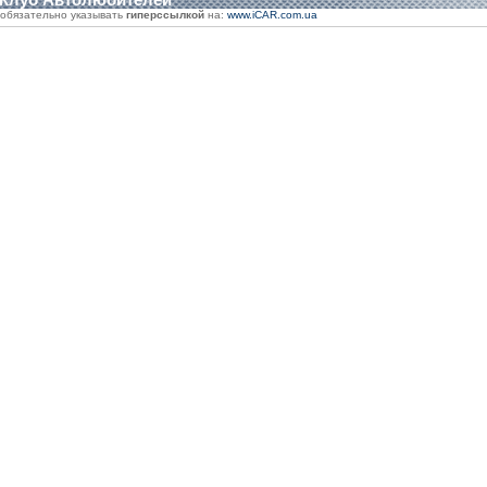
обязательно указывать
гиперссылкой
на:
www.iCAR.com.ua