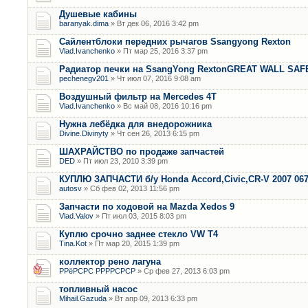
Душевые кабины
baranyak.dima
» Вт дек 06, 2016 3:42 pm
Сайлентблоки передних рычагов Ssangyong Rexton
Vlad.Ivanchenko
» Пт мар 25, 2016 3:37 pm
Радиатор печки на SsangYong RextonGREAT WALL SAF
pechenegv201
» Чт июл 07, 2016 9:08 am
Воздушный фильтр на Mercedes 4T
Vlad.Ivanchenko
» Вс май 08, 2016 10:16 pm
Нужна лебёдка для внедорожника
Divine.Divinyty
» Чт сен 26, 2013 6:15 pm
ШАХРАЙСТВО по продаже запчастей
DED
» Пт июл 23, 2010 3:39 pm
КУПЛЮ ЗАПЧАСТИ б/у Honda Accord,Civic,CR-V 2007 06
autosv
» Сб фев 02, 2013 11:56 pm
Запчасти по ходовой на Mazda Xedos 9
Vlad.Valov
» Пт июл 03, 2015 8:03 pm
Куплю срочно заднее стекло VW T4
Tina.Kot
» Пт мар 20, 2015 1:39 pm
коллектор рено лагуна
РРёРСРС РРРРСРСР
» Ср фев 27, 2013 6:03 pm
топливный насос
Mihail.Gazuda
» Вт апр 09, 2013 6:33 pm