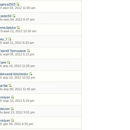
loginza2503
Вт июл 03, 2012 11:00 am
traster50
Пн июн 04, 2012 6:47 pm
irena.ladyka
Сб май 12, 2012 10:26 am
neo_7
Пт май 11, 2012 6:33 am
Сергей Третшаков
Вс май 06, 2012 5:13 pm
Саня
Чт апр 19, 2012 11:05 pm
Aleksandr.Kirichenko
Вт апр 10, 2012 10:53 pm
iat fiat
Пн апр 09, 2012 11:40 am
kostyan
Пт мар 16, 2012 5:18 pm
telecom
Пн фев 13, 2012 9:51 pm
kostyan
Пт дек 09, 2011 6:35 pm