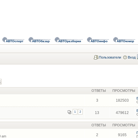
АВТОспорт
АВТОбазар
АВТОразборки
АВТОинфо
АВТОюмор
Пользователи
Вход
ОТВЕТЫ
ПРОСМОТРЫ
3
182503
1
2
13
479612
ОТВЕТЫ
ПРОСМОТРЫ
2
9165
0 am