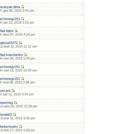
baranyak.dima
Вт дек 06, 2016 3:42 pm
pechenegv201
Пт авг 12, 2016 2:51 pm
Vlad.Valov
Чт июл 07, 2016 4:24 pm
loginza43272
Ср май 11, 2016 11:12 am
Vlad.Ivanchenko
Пн ноя 30, 2015 5:29 pm
pechenegv201
Пн ноя 16, 2015 10:45 am
pechenegv201
Пт ноя 06, 2015 2:08 pm
avto.pro
Вт авг 11, 2015 9:54 pm
nepecheg
Ср июн 03, 2015 10:29 pm
RonaldOl
Сб янв 31, 2015 9:42 pm
Harleymooks
Сб янв 17, 2015 2:00 am