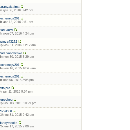
baranyak.dima
Вт дек 06, 2016 3:42 pm
pechenegv201
Пт авг 12, 2016 2:51 pm
Vlad.Valov
Чт июл 07, 2016 4:24 pm
loginza43272
Ср май 11, 2016 11:12 am
Vlad.Ivanchenko
Пн ноя 30, 2015 5:29 pm
pechenegv201
Пн ноя 16, 2015 10:45 am
pechenegv201
Пт ноя 06, 2015 2:08 pm
avto.pro
Вт авг 11, 2015 9:54 pm
nepecheg
Ср июн 03, 2015 10:29 pm
RonaldOl
Сб янв 31, 2015 9:42 pm
Harleymooks
Сб янв 17, 2015 2:00 am