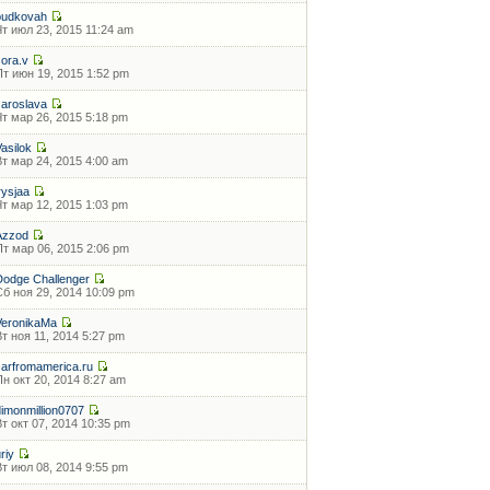
pudkovah
Чт июл 23, 2015 11:24 am
Jora.v
Пт июн 19, 2015 1:52 pm
Jaroslava
Чт мар 26, 2015 5:18 pm
Vasilok
Вт мар 24, 2015 4:00 am
rysjaa
Чт мар 12, 2015 1:03 pm
Azzod
Пт мар 06, 2015 2:06 pm
Dodge Challenger
Сб ноя 29, 2014 10:09 pm
VeronikaMa
Вт ноя 11, 2014 5:27 pm
carfromamerica.ru
Пн окт 20, 2014 8:27 am
dimonmillion0707
Вт окт 07, 2014 10:35 pm
riy
Вт июл 08, 2014 9:55 pm