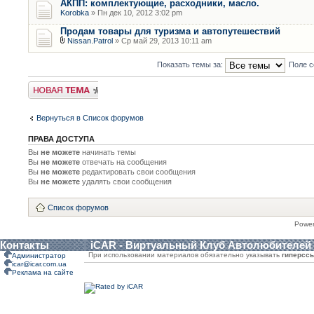
АКПП: комплектующие, расходники, масло.
Korobka
» Пн дек 10, 2012 3:02 pm
Продам товары для туризма и автопутешествий
Nissan.Patrol
» Ср май 29, 2013 10:11 am
Показать темы за:
Поле с
Новая тема
Вернуться в Список форумов
ПРАВА ДОСТУПА
Вы
не можете
начинать темы
Вы
не можете
отвечать на сообщения
Вы
не можете
редактировать свои сообщения
Вы
не можете
удалять свои сообщения
Список форумов
Powe
Контакты
iCAR - Виртуальный Клуб Автолюбителей
При использовании материалов обязательно указывать
гиперсс
Администратор
icar@icar.com.ua
Реклама на сайте