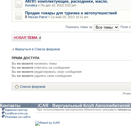
АКПП: комплектующие, расходники, масло.
Korobka
» Пн дек 10, 2012 3:02 pm
Продам товары для туризма и автопутешествий
Nissan.Patrol
» Ср май 29, 2013 10:11 am
Показать темы за:
Поле с
Новая тема
Вернуться в Список форумов
ПРАВА ДОСТУПА
Вы
не можете
начинать темы
Вы
не можете
отвечать на сообщения
Вы
не можете
редактировать свои сообщения
Вы
не можете
удалять свои сообщения
Список форумов
Powe
Контакты
iCAR - Виртуальный Клуб Автолюбителей
При использовании материалов обязательно указывать
гиперсс
Администратор
icar@icar.com.ua
Реклама на сайте