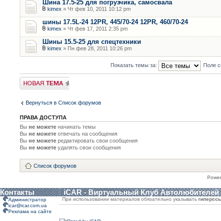
Шина 17.5-25 для погрузчика, самосвала
kimex
» Чт фев 10, 2011 10:12 pm
шины 17.5L-24 12PR, 445/70-24 12PR, 460/70-24
kimex
» Чт фев 17, 2011 2:35 pm
Шины 15.5-25 для спецтехники
kimex
» Пн фев 28, 2011 10:26 pm
Показать темы за:
Поле с
Новая тема
Вернуться в Список форумов
ПРАВА ДОСТУПА
Вы
не можете
начинать темы
Вы
не можете
отвечать на сообщения
Вы
не можете
редактировать свои сообщения
Вы
не можете
удалять свои сообщения
Список форумов
Powe
Контакты
iCAR - Виртуальный Клуб Автолюбителей
При использовании материалов обязательно указывать
гиперсс
Администратор
icar@icar.com.ua
Реклама на сайте