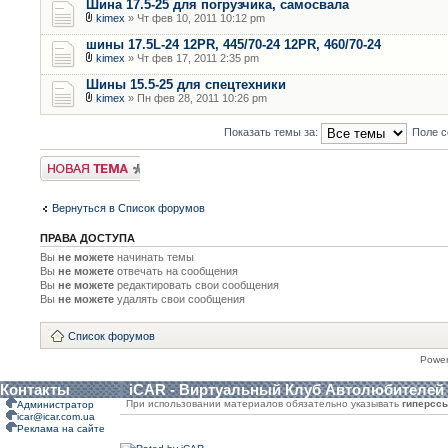
Шина 17.5-25 для погрузчика, самосвала
kimex
» Чт фев 10, 2011 10:12 pm
шины 17.5L-24 12PR, 445/70-24 12PR, 460/70-24
kimex
» Чт фев 17, 2011 2:35 pm
Шины 15.5-25 для спецтехники
kimex
» Пн фев 28, 2011 10:26 pm
Показать темы за:
Поле с
Новая тема
Вернуться в Список форумов
ПРАВА ДОСТУПА
Вы
не можете
начинать темы
Вы
не можете
отвечать на сообщения
Вы
не можете
редактировать свои сообщения
Вы
не можете
удалять свои сообщения
Список форумов
Powe
Контакты
iCAR - Виртуальный Клуб Автолюбителей
При использовании материалов обязательно указывать
гиперсс
Администратор
icar@icar.com.ua
Реклама на сайте